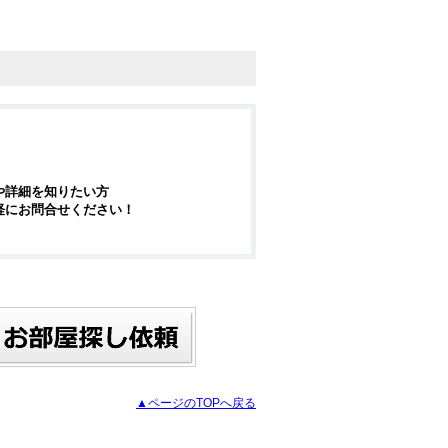
や詳細を知りたい方
軽にお問合せください！
▲ページのTOPへ戻る