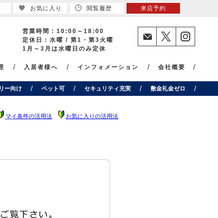
お気に入り
閲覧履歴
来店予約
営業時間：10:00～18:00
定休日：水曜 / 第1・第3火曜
1月～3月は水曜日のみ定休
理
入居者様へ
インフォメーション
会社概要
リー向け
ペット可
セキュリティ充実
敷金礼金ゼロ
マイ条件の活用法
お気に入りの活用法