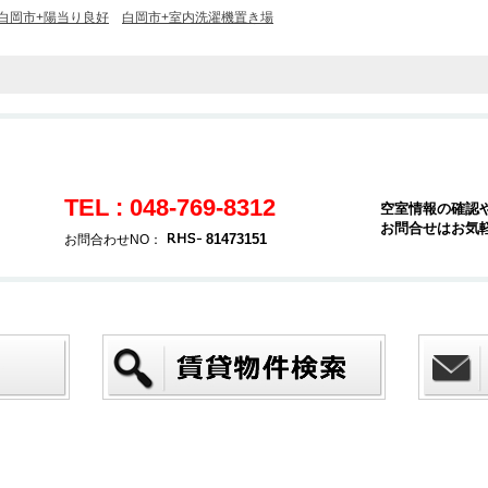
白岡市+陽当り良好
白岡市+室内洗濯機置き場
TEL : 048-769-8312
空室情報の確認
お問合せはお気
81473151
お問合わせNO：