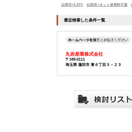
白岡市+CATV
白岡市+ネット使用料不要
最近検索した条件一覧
丸岩産業株式会社
〒349-0111
埼玉県 蓮田市 東６丁目３－２３