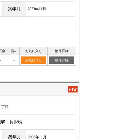
築年月
2023年11月
証金
償却
お気に入り
物件詳細
-
-
お気に入り
物件詳細
９丁目
岡駅
徒歩9分
築年月
2005年11月