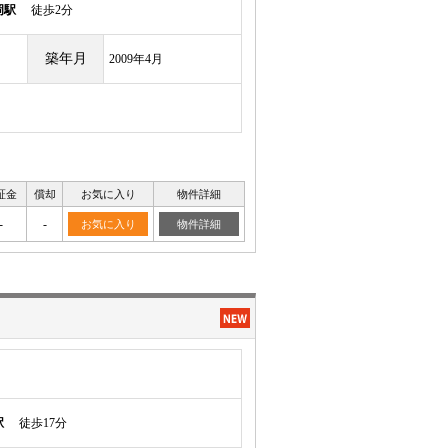
岡駅
徒歩2分
築年月
2009年4月
証金
償却
お気に入り
物件詳細
-
-
お気に入り
物件詳細
駅
徒歩17分