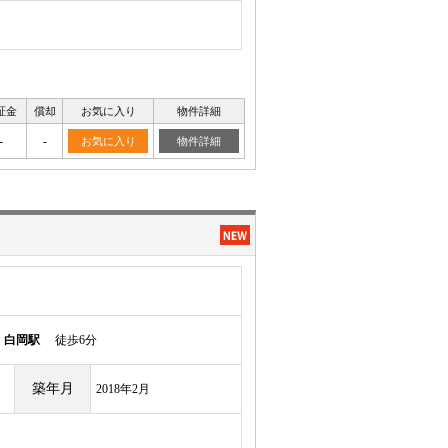
証金
償却
お気に入り
物件詳細
-
-
お気に入り
物件詳細
須
白岡駅
徒歩6分
築年月
2018年2月