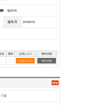
岡駅
徒歩9分
築年月
2010年9月
証金
償却
お気に入り
物件詳細
-
-
お気に入り
物件詳細
４丁目