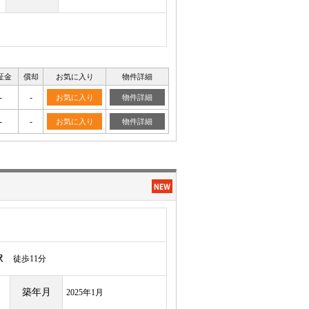
証金
償却
お気に入り
物件詳細
-
-
お気に入り
物件詳細
-
-
お気に入り
物件詳細
駅
徒歩11分
築年月
2025年1月