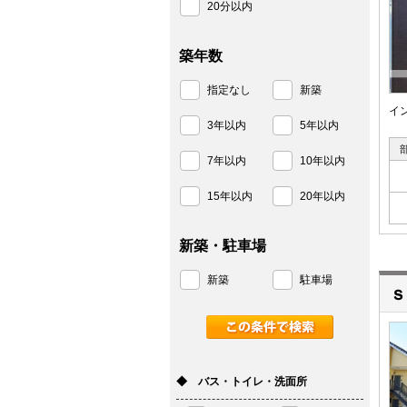
20分以内
築年数
指定なし
新築
イ
3年以内
5年以内
7年以内
10年以内
15年以内
20年以内
新築・駐車場
新築
駐車場
ｓ
◆ バス・トイレ・洗面所