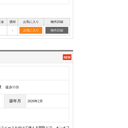
証金
償却
お気に入り
物件詳細
-
お気に入り
物件詳細
駅
徒歩11分
築年月
2026年2月
活スペースを分けて使える間取りで、オンオフ