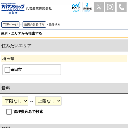
賃貸物件検索 | アパマンショップ蓮田店-丸岩産業株式会社-
TOPページ
>
蓮田の賃貸情報
>
物件検索
住所・エリアから検索する
住みたいエリア
埼玉県
蓮田市
賃料
～
管理費込みで検索