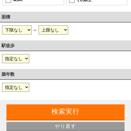
面積
～
駅徒歩
築年数