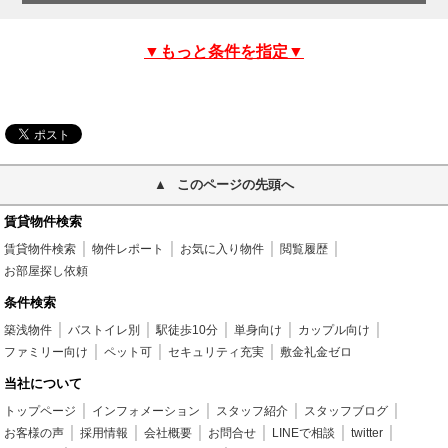
▼もっと条件を指定▼
このページの先頭へ
賃貸物件検索
賃貸物件検索
物件レポート
お気に入り物件
閲覧履歴
お部屋探し依頼
条件検索
築浅物件
バストイレ別
駅徒歩10分
単身向け
カップル向け
ファミリー向け
ペット可
セキュリティ充実
敷金礼金ゼロ
当社について
トップページ
インフォメーション
スタッフ紹介
スタッフブログ
お客様の声
採用情報
会社概要
お問合せ
LINEで相談
twitter