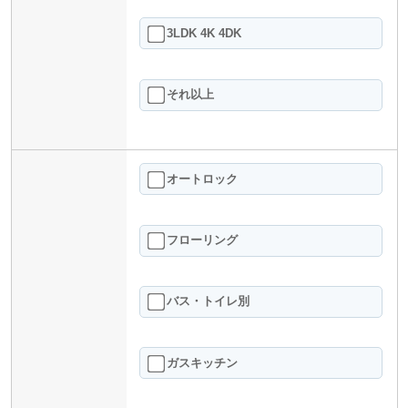
3LDK 4K 4DK
それ以上
オートロック
フローリング
バス・トイレ別
ガスキッチン