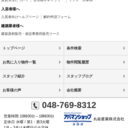
賃貸管理について
管理物件ギャラリー
リフォーム事例
入居者様へ
入居者向けヘルプページ
解約申請フォーム
建築業者様へ
建築資材販売・仮設事務所販売リース
トップページ
条件検索
お気に入り物件一覧
物件閲覧履歴
スタッフ紹介
スタッフブログ
お客様の声
会社概要
048-769-8312
営業時間 10時00分～18時00分
定休日 水曜 / 第1・第3火曜
1月～3月は水曜日のみ定休