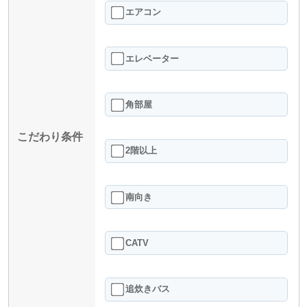
エアコン
エレベーター
角部屋
こだわり条件
2階以上
南向き
CATV
追炊きバス