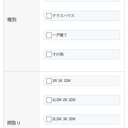
テラスハウス
種別
一戸建て
その他
1R 1K 1DK
1LDK 2K 2DK
2LDK 3K 3DK
間取り