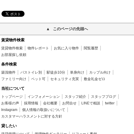
このページの先頭へ
賃貸物件検索
賃貸物件検索
物件レポート
お気に入り物件
閲覧履歴
お部屋探し依頼
条件検索
築浅物件
バストイレ別
駅徒歩10分
単身向け
カップル向け
ファミリー向け
ペット可
セキュリティ充実
敷金礼金ゼロ
当社について
トップページ
インフォメーション
スタッフ紹介
スタッフブログ
お客様の声
採用情報
会社概要
お問合せ
LINEで相談
twitter
Instagram
個人情報の取扱いについて
カスタマーハラスメントに対する方針
貸したい