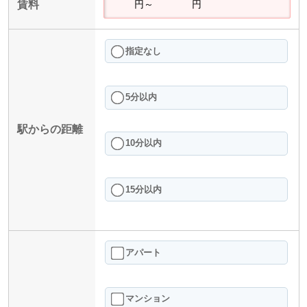
賃料
指定なし
5分以内
駅からの距離
10分以内
15分以内
アパート
マンション