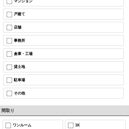
マンション
戸建て
店舗
事務所
倉庫・工場
貸土地
駐車場
その他
間取り
ワンルーム
1K