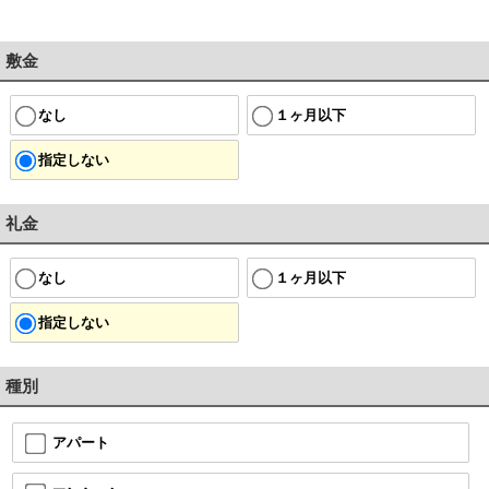
敷金
なし
１ヶ月以下
指定しない
礼金
なし
１ヶ月以下
指定しない
種別
アパート