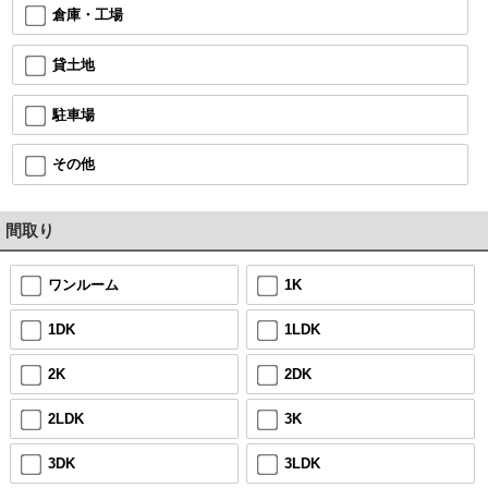
倉庫・工場
貸土地
駐車場
その他
間取り
ワンルーム
1K
1DK
1LDK
2K
2DK
2LDK
3K
3DK
3LDK