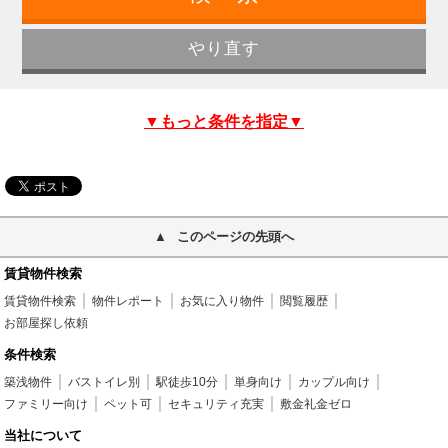
▼もっと条件を指定▼
このページの先頭へ
賃貸物件検索
賃貸物件検索
物件レポート
お気に入り物件
閲覧履歴
お部屋探し依頼
条件検索
築浅物件
バストイレ別
駅徒歩10分
単身向け
カップル向け
ファミリー向け
ペット可
セキュリティ充実
敷金礼金ゼロ
当社について