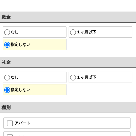
敷金
なし
１ヶ月以下
指定しない
礼金
なし
１ヶ月以下
指定しない
種別
アパート