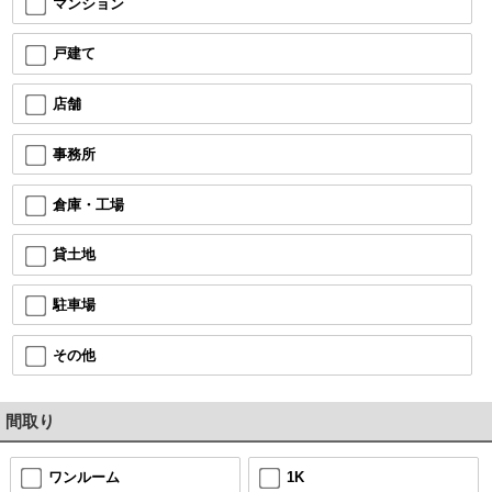
マンション
戸建て
店舗
事務所
倉庫・工場
貸土地
駐車場
その他
間取り
ワンルーム
1K