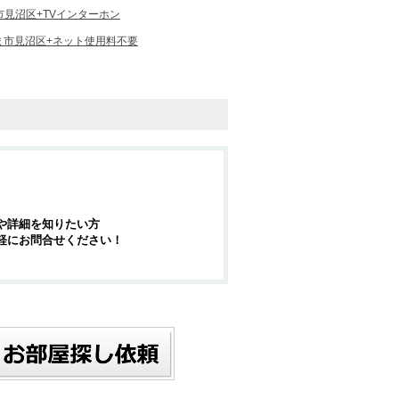
市見沼区+TVインターホン
ま市見沼区+ネット使用料不要
や詳細を知りたい方
軽にお問合せください！