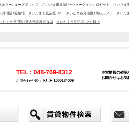
見沼区+シューズボックス
さいたま市見沼区+ウォークインクロゼット
さいたま
市見沼区+駐輪場
さいたま市見沼区+BS
さいたま市見沼区+防犯カメラ
さいた
いたま市見沼区+室内洗濯機置き場
さいたま市見沼区+２Ｆ以上
TEL : 048-769-8312
空室情報の確認
お問合せはお気
1000184009
お問合わせNO：