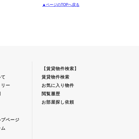
▲ページのTOPへ戻る
【賃貸物件検索】
いて
賃貸物件検索
ラリー
お気に入り物件
例
閲覧履歴
お部屋探し依頼
】
ルプページ
ーム