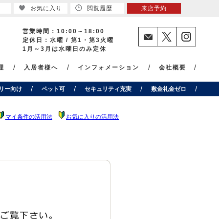
お気に入り
閲覧履歴
来店予約
営業時間：10:00～18:00
定休日：水曜 / 第1・第3火曜
1月～3月は水曜日のみ定休
理
入居者様へ
インフォメーション
会社概要
リー向け
ペット可
セキュリティ充実
敷金礼金ゼロ
マイ条件の活用法
お気に入りの活用法