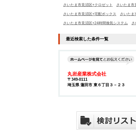
さいたま市見沼区+クロゼット
さいたま市
さいたま市見沼区+宅配ボックス
さいたま
さいたま市見沼区+24時間換気システム
さ
最近検索した条件一覧
丸岩産業株式会社
〒349-0111
埼玉県 蓮田市 東６丁目３－２３