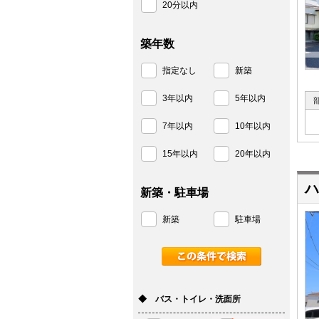
20分以内
築年数
指定なし
新築
3年以内
5年以内
7年以内
10年以内
15年以内
20年以内
ハ
新築・駐車場
新築
駐車場
◆ バス・トイレ・洗面所