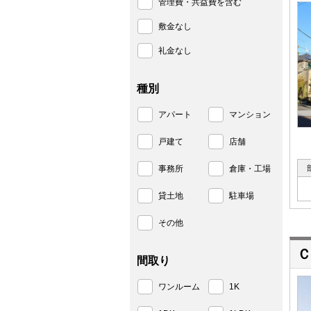
管理費・共益費を含む
敷金なし
礼金なし
種別
アパート
マンション
戸建て
店舗
事務所
倉庫・工場
貸土地
駐車場
その他
Ｃ
間取り
ワンルーム
1K