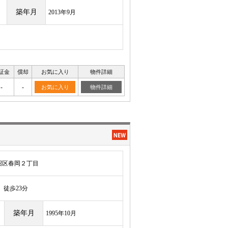
築年月
2013年9月
証金
償却
お気に入り
物件詳細
-
-
お気に入り
物件詳細
沼区春岡２丁目
徒歩23分
築年月
1995年10月