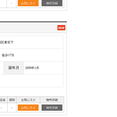
-
-
お気に入り
物件詳細
沼区東宮下
徒歩17分
築年月
2009年1月
証金
償却
お気に入り
物件詳細
-
-
お気に入り
物件詳細