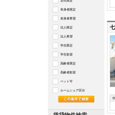
女性限定
単身者限定
単身者希望
七
法人限定
法人希望
学生限定
学生歓迎
高齢者限定
高齢者歓迎
ペット可
ルームシェア区分