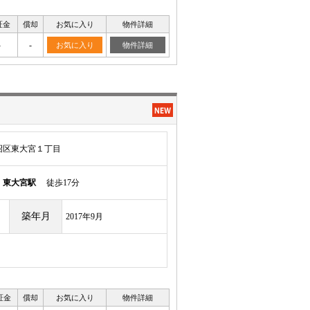
証金
償却
お気に入り
物件詳細
-
-
お気に入り
物件詳細
沼区東大宮１丁目
須
東大宮駅
徒歩17分
築年月
2017年9月
証金
償却
お気に入り
物件詳細