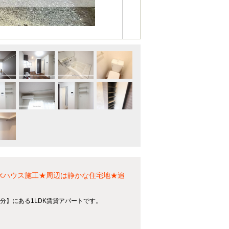
水ハウス施工★周辺は静かな住宅地★追
分】にある1LDK賃貸アパートです。