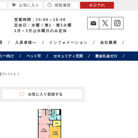
お気に入り
閲覧履歴
来店予約
営業時間：10:00～18:00
定休日：水曜 / 第1・第3火曜
1月～3月は水曜日のみ定休
理
入居者様へ
インフォメーション
会社概要
リー向け
ペット可
セキュリティ充実
敷金礼金ゼロ
賃貸アパート！