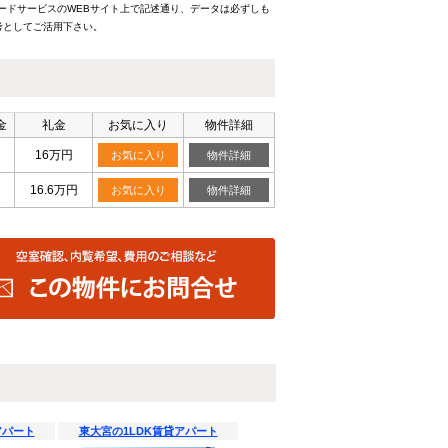
ードサービスのWEBサイト上で記述通り、データは必ずしも
考としてご活用下さい。
金
礼金
お気に入り
物件詳細
16万円
お気に入り
物件詳細
16.6万円
お気に入り
物件詳細
アパート
東大宮の1LDK賃貸アパート