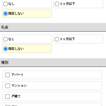
なし
１ヶ月以下
指定しない
礼金
なし
１ヶ月以下
指定しない
種別
アパート
マンション
戸建て