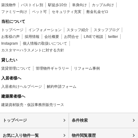
築浅物件
バストイレ別
駅徒歩10分
単身向け
カップル向け
ファミリー向け
ペット可
セキュリティ充実
敷金礼金ゼロ
当社について
トップページ
インフォメーション
スタッフ紹介
スタッフブログ
お客様の声
採用情報
会社概要
お問合せ
LINEで相談
twitter
Instagram
個人情報の取扱いについて
カスタマーハラスメントに対する方針
貸したい
賃貸管理について
管理物件ギャラリー
リフォーム事例
入居者様へ
入居者向けヘルプページ
解約申請フォーム
建築業者様へ
建築資材販売・仮設事務所販売リース
トップページ
条件検索
お気に入り物件一覧
物件閲覧履歴