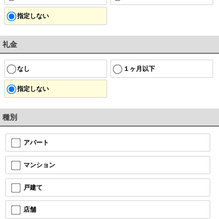
指定しない
礼金
なし
１ヶ月以下
指定しない
種別
アパート
マンション
戸建て
店舗