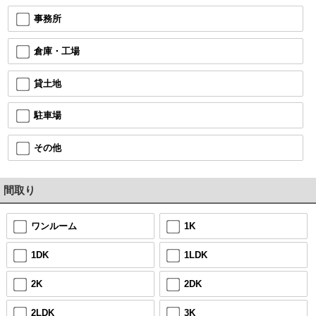
事務所
倉庫・工場
貸土地
駐車場
その他
間取り
ワンルーム
1K
1DK
1LDK
2K
2DK
2LDK
3K