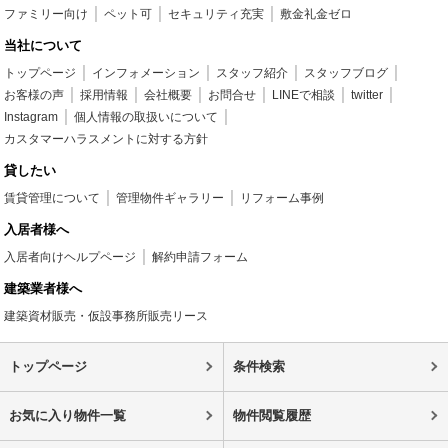
ファミリー向け
ペット可
セキュリティ充実
敷金礼金ゼロ
当社について
トップページ
インフォメーション
スタッフ紹介
スタッフブログ
お客様の声
採用情報
会社概要
お問合せ
LINEで相談
twitter
Instagram
個人情報の取扱いについて
カスタマーハラスメントに対する方針
貸したい
賃貸管理について
管理物件ギャラリー
リフォーム事例
入居者様へ
入居者向けヘルプページ
解約申請フォーム
建築業者様へ
建築資材販売・仮設事務所販売リース
トップページ
条件検索
お気に入り物件一覧
物件閲覧履歴