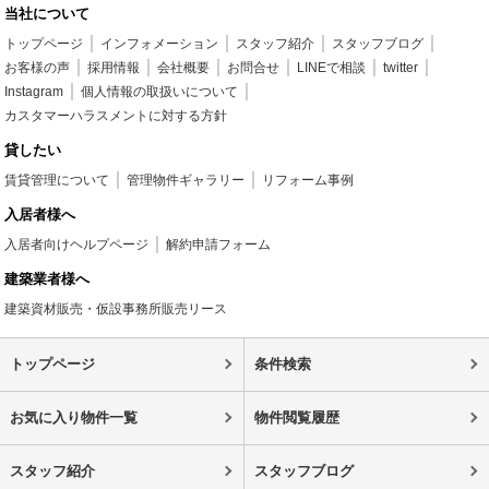
当社について
トップページ
インフォメーション
スタッフ紹介
スタッフブログ
お客様の声
採用情報
会社概要
お問合せ
LINEで相談
twitter
Instagram
個人情報の取扱いについて
カスタマーハラスメントに対する方針
貸したい
賃貸管理について
管理物件ギャラリー
リフォーム事例
入居者様へ
入居者向けヘルプページ
解約申請フォーム
建築業者様へ
建築資材販売・仮設事務所販売リース
トップページ
条件検索
お気に入り物件一覧
物件閲覧履歴
スタッフ紹介
スタッフブログ