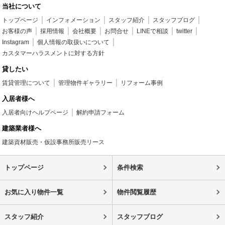
当社について
トップページ
インフォメーション
スタッフ紹介
スタッフブログ
お客様の声
採用情報
会社概要
お問合せ
LINEで相談
twitter
Instagram
個人情報の取扱いについて
カスタマーハラスメントに対する方針
貸したい
賃貸管理について
管理物件ギャラリー
リフォーム事例
入居者様へ
入居者向けヘルプページ
解約申請フォーム
建築業者様へ
建築資材販売・仮設事務所販売リース
トップページ
条件検索
お気に入り物件一覧
物件閲覧履歴
スタッフ紹介
スタッフブログ