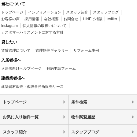
当社について
トップページ
インフォメーション
スタッフ紹介
スタッフブログ
お客様の声
採用情報
会社概要
お問合せ
LINEで相談
twitter
Instagram
個人情報の取扱いについて
カスタマーハラスメントに対する方針
貸したい
賃貸管理について
管理物件ギャラリー
リフォーム事例
入居者様へ
入居者向けヘルプページ
解約申請フォーム
建築業者様へ
建築資材販売・仮設事務所販売リース
トップページ
条件検索
お気に入り物件一覧
物件閲覧履歴
スタッフ紹介
スタッフブログ