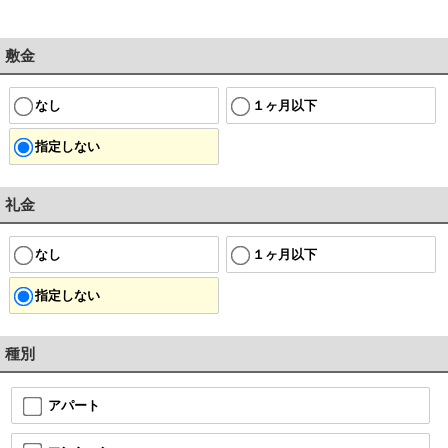
敷金
なし
１ヶ月以下
指定しない
礼金
なし
１ヶ月以下
指定しない
種別
アパート