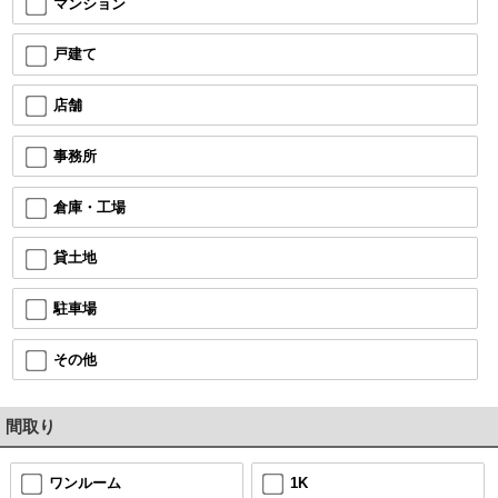
マンション
戸建て
店舗
事務所
倉庫・工場
貸土地
駐車場
その他
間取り
ワンルーム
1K