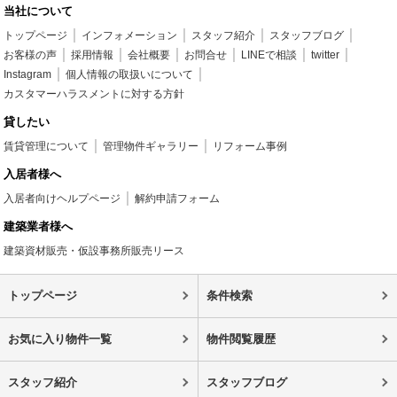
当社について
トップページ
インフォメーション
スタッフ紹介
スタッフブログ
お客様の声
採用情報
会社概要
お問合せ
LINEで相談
twitter
Instagram
個人情報の取扱いについて
カスタマーハラスメントに対する方針
貸したい
賃貸管理について
管理物件ギャラリー
リフォーム事例
入居者様へ
入居者向けヘルプページ
解約申請フォーム
建築業者様へ
建築資材販売・仮設事務所販売リース
トップページ
条件検索
お気に入り物件一覧
物件閲覧履歴
スタッフ紹介
スタッフブログ