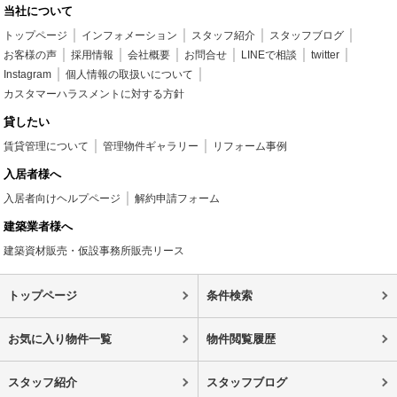
当社について
トップページ
インフォメーション
スタッフ紹介
スタッフブログ
お客様の声
採用情報
会社概要
お問合せ
LINEで相談
twitter
Instagram
個人情報の取扱いについて
カスタマーハラスメントに対する方針
貸したい
賃貸管理について
管理物件ギャラリー
リフォーム事例
入居者様へ
入居者向けヘルプページ
解約申請フォーム
建築業者様へ
建築資材販売・仮設事務所販売リース
トップページ
条件検索
お気に入り物件一覧
物件閲覧履歴
スタッフ紹介
スタッフブログ