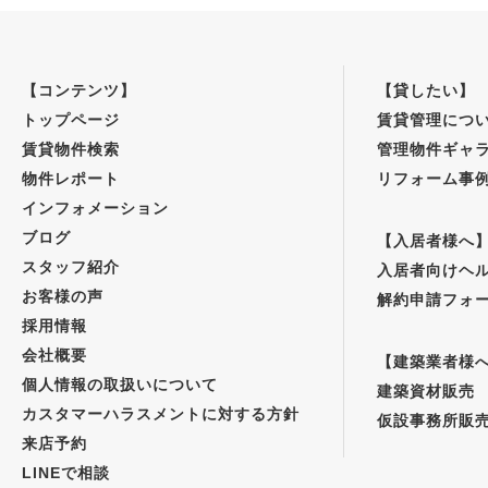
【コンテンツ】
【貸したい】
トップページ
賃貸管理につ
賃貸物件検索
管理物件ギャ
物件レポート
リフォーム事
インフォメーション
ブログ
【入居者様へ
スタッフ紹介
入居者向けヘ
お客様の声
解約申請フォ
採用情報
会社概要
【建築業者様
個人情報の取扱いについて
建築資材販売
カスタマーハラスメントに対する方針
仮設事務所販
来店予約
LINEで相談