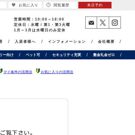
お気に入り
閲覧履歴
来店予約
営業時間：10:00～18:00
定休日：水曜 / 第1・第3火曜
1月～3月は水曜日のみ定休
理
入居者様へ
インフォメーション
会社概要
リー向け
ペット可
セキュリティ充実
敷金礼金ゼロ
マイ条件の活用法
お気に入りの活用法