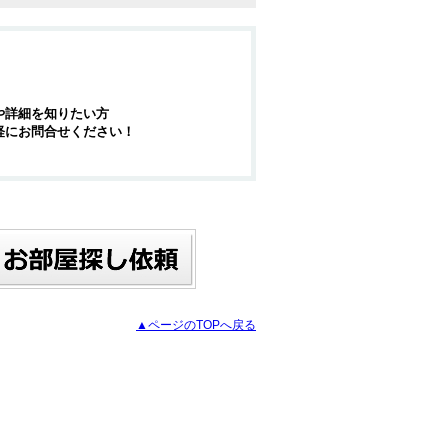
や詳細を知りたい方
軽にお問合せください！
▲ページのTOPへ戻る