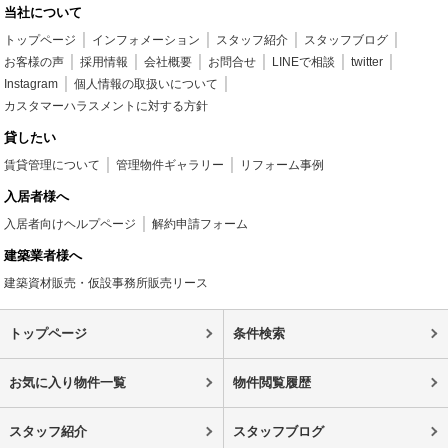
当社について
トップページ
インフォメーション
スタッフ紹介
スタッフブログ
お客様の声
採用情報
会社概要
お問合せ
LINEで相談
twitter
Instagram
個人情報の取扱いについて
カスタマーハラスメントに対する方針
貸したい
賃貸管理について
管理物件ギャラリー
リフォーム事例
入居者様へ
入居者向けヘルプページ
解約申請フォーム
建築業者様へ
建築資材販売・仮設事務所販売リース
トップページ
条件検索
お気に入り物件一覧
物件閲覧履歴
スタッフ紹介
スタッフブログ