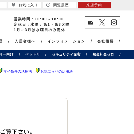
お気に入り
閲覧履歴
来店予約
営業時間：10:00～18:00
定休日：水曜 / 第1・第3火曜
1月～3月は水曜日のみ定休
理
入居者様へ
インフォメーション
会社概要
リー向け
ペット可
セキュリティ充実
敷金礼金ゼロ
マイ条件の活用法
お気に入りの活用法