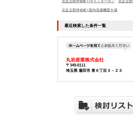
北足立郡伊奈町+TVインターホン
北足立郡
北足立郡伊奈町+室内洗濯機置き場
最近検索した条件一覧
丸岩産業株式会社
〒349-0111
埼玉県 蓮田市 東６丁目３－２３