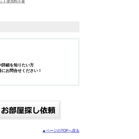
ット使用料不要
や詳細を知りたい方
軽にお問合せください！
▲ページのTOPへ戻る