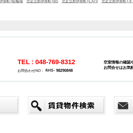
伊奈町+駐輪場
北足立郡伊奈町+BS
北足立郡伊奈町+CATV
北足立郡伊奈町+ネ
TEL : 048-769-8312
空室情報の確認
お問合せはお気
98290848
お問合わせNO：