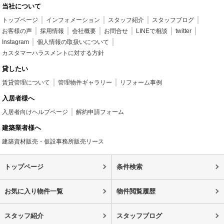
当社について
トップページ
インフォメーション
スタッフ紹介
スタッフブログ
お客様の声
採用情報
会社概要
お問合せ
LINEで相談
twitter
Instagram
個人情報の取扱いについて
カスタマーハラスメントに対する方針
貸したい
賃貸管理について
管理物件ギャラリー
リフォーム事例
入居者様へ
入居者向けヘルプページ
解約申請フォーム
建築業者様へ
建築資材販売・仮設事務所販売リース
トップページ
条件検索
お気に入り物件一覧
物件閲覧履歴
スタッフ紹介
スタッフブログ