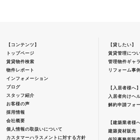
【コンテンツ】
【貸したい】
トップページ
賃貸管理につ
賃貸物件検索
管理物件ギャ
物件レポート
リフォーム事
インフォメーション
ブログ
【入居者様へ
スタッフ紹介
入居者向けヘ
お客様の声
解約申請フォ
採用情報
会社概要
【建築業者様
個人情報の取扱いについて
建築資材販売
カスタマーハラスメントに対する方針
仮設事務所販