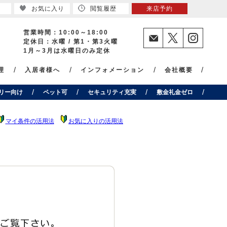
お気に入り
閲覧履歴
来店予約
営業時間：10:00～18:00
定休日：水曜 / 第1・第3火曜
1月～3月は水曜日のみ定休
理
入居者様へ
インフォメーション
会社概要
リー向け
ペット可
セキュリティ充実
敷金礼金ゼロ
マイ条件の活用法
お気に入りの活用法