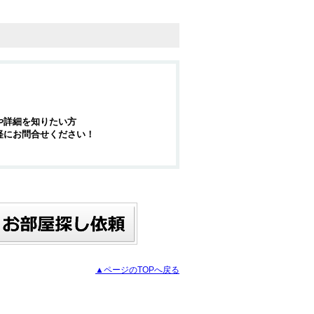
や詳細を知りたい方
軽にお問合せください！
▲ページのTOPへ戻る