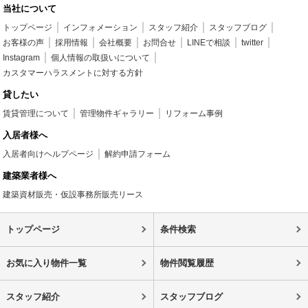
当社について
トップページ
インフォメーション
スタッフ紹介
スタッフブログ
お客様の声
採用情報
会社概要
お問合せ
LINEで相談
twitter
Instagram
個人情報の取扱いについて
カスタマーハラスメントに対する方針
貸したい
賃貸管理について
管理物件ギャラリー
リフォーム事例
入居者様へ
入居者向けヘルプページ
解約申請フォーム
建築業者様へ
建築資材販売・仮設事務所販売リース
トップページ
条件検索
お気に入り物件一覧
物件閲覧履歴
スタッフ紹介
スタッフブログ