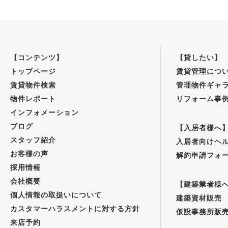
【コンテンツ】
【貸したい】
トップページ
賃貸管理につ
賃貸物件検索
管理物件ギャ
物件レポート
リフォーム事
インフォメーション
ブログ
【入居者様へ
スタッフ紹介
入居者向けヘ
お客様の声
解約申請フォ
採用情報
会社概要
【建築業者様
個人情報の取扱いについて
建築資材販売
カスタマーハラスメントに対する方針
仮設事務所販
来店予約