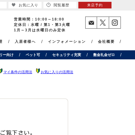
お気に入り
閲覧履歴
来店予約
営業時間：10:00～18:00
定休日：水曜 / 第1・第3火曜
1月～3月は水曜日のみ定休
理
入居者様へ
インフォメーション
会社概要
リー向け
ペット可
セキュリティ充実
敷金礼金ゼロ
マイ条件の活用法
お気に入りの活用法