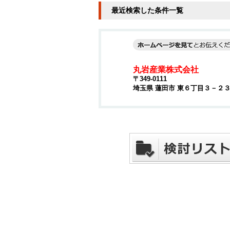
最近検索した条件一覧
丸岩産業株式会社
〒349-0111
埼玉県 蓮田市 東６丁目３－２