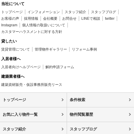
当社について
トップページ
インフォメーション
スタッフ紹介
スタッフブログ
お客様の声
採用情報
会社概要
お問合せ
LINEで相談
twitter
Instagram
個人情報の取扱いについて
カスタマーハラスメントに対する方針
貸したい
賃貸管理について
管理物件ギャラリー
リフォーム事例
入居者様へ
入居者向けヘルプページ
解約申請フォーム
建築業者様へ
建築資材販売・仮設事務所販売リース
トップページ
条件検索
お気に入り物件一覧
物件閲覧履歴
スタッフ紹介
スタッフブログ