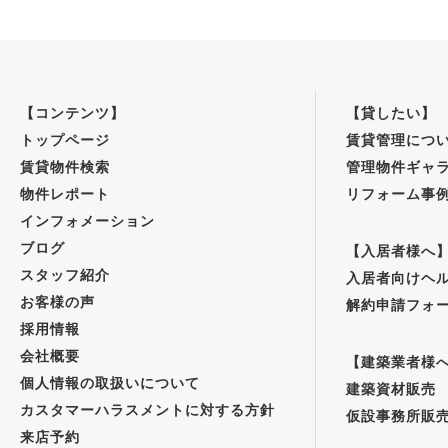
【コンテンツ】
【貸したい】
トップページ
賃貸管理につ
賃貸物件検索
管理物件ギャ
物件レポート
リフォーム事
インフォメーション
ブログ
【入居者様へ
スタッフ紹介
入居者向けヘ
お客様の声
解約申請フォ
採用情報
会社概要
【建築業者様
個人情報の取扱いについて
建築資材販売
カスタマーハラスメントに対する方針
仮設事務所販
来店予約