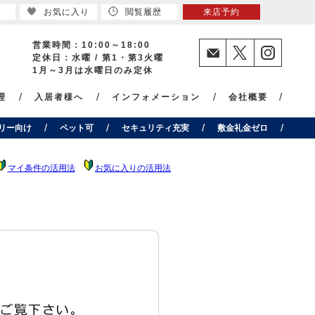
お気に入り
閲覧履歴
来店予約
営業時間：10:00～18:00
定休日：水曜 / 第1・第3火曜
1月～3月は水曜日のみ定休
理
入居者様へ
インフォメーション
会社概要
リー向け
ペット可
セキュリティ充実
敷金礼金ゼロ
マイ条件の活用法
お気に入りの活用法