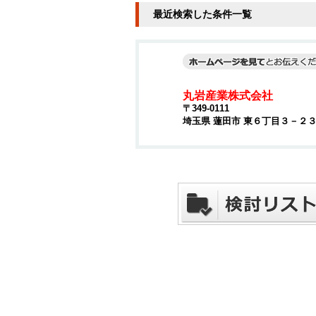
最近検索した条件一覧
丸岩産業株式会社
〒349-0111
埼玉県 蓮田市 東６丁目３－２