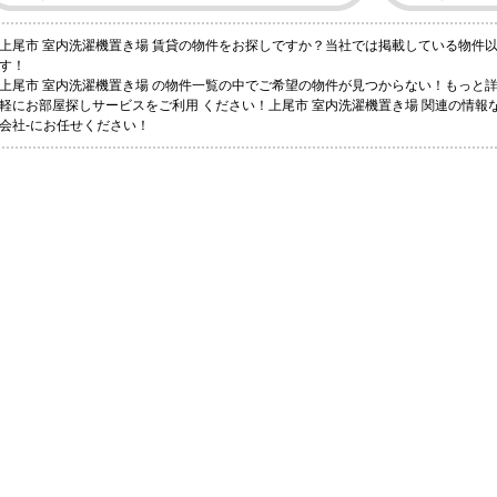
上尾市 室内洗濯機置き場 賃貸の物件をお探しですか？当社では掲載している物件
す！
上尾市 室内洗濯機置き場 の物件一覧の中でご希望の物件が見つからない！もっと
軽にお部屋探しサービスをご利用 ください！上尾市 室内洗濯機置き場 関連の情報
会社-にお任せください！