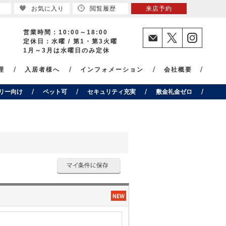
お気に入り
閲覧履歴
来店予約
営業時間：10:00～18:00
定休日：水曜 / 第1・第3火曜
1月～3月は水曜日のみ定休
理
入居者様へ
インフォメーション
会社概要
リー向け
ペット可
セキュリティ充実
敷金礼金ゼロ