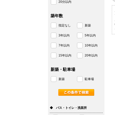
20分以内
築年数
指定なし
新築
3年以内
5年以内
7年以内
10年以内
15年以内
20年以内
新築・駐車場
新築
駐車場
◆ バス・トイレ・洗面所