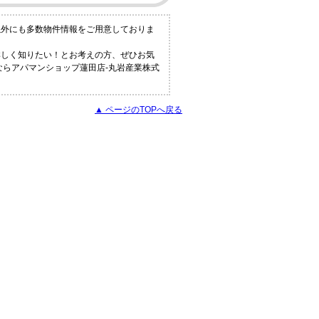
以外にも多数物件情報をご用意しておりま
詳しく知りたい！とお考えの方、ぜひお気
ならアパマンショップ蓮田店-丸岩産業株式
▲ ページのTOPへ戻る