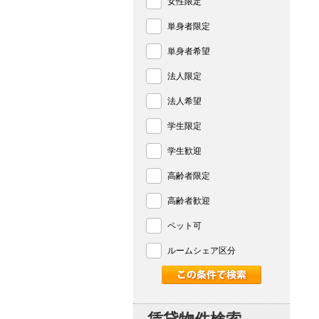
女性限定
単身者限定
単身者希望
法人限定
法人希望
学生限定
学生歓迎
高齢者限定
高齢者歓迎
ペット可
ルームシェア区分