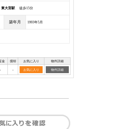
須
東大宮駅
徒歩15分
築年月
1993年5月
証金
償却
お気に入り
物件詳細
-
-
お気に入り
物件詳細