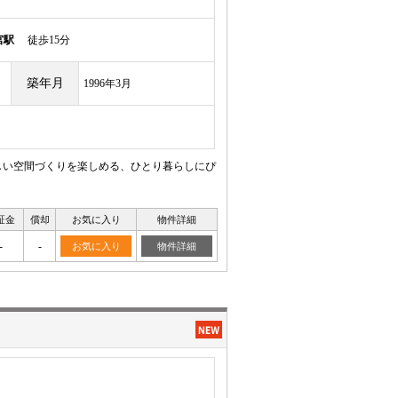
宮駅
徒歩15分
築年月
1996年3月
しい空間づくりを楽しめる、ひとり暮らしにぴ
証金
償却
お気に入り
物件詳細
-
-
お気に入り
物件詳細