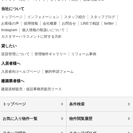
当社について
トップページ
インフォメーション
スタッフ紹介
スタッフブログ
お客様の声
採用情報
会社概要
お問合せ
LINEで相談
twitter
Instagram
個人情報の取扱いについて
カスタマーハラスメントに対する方針
貸したい
賃貸管理について
管理物件ギャラリー
リフォーム事例
入居者様へ
入居者向けヘルプページ
解約申請フォーム
建築業者様へ
建築資材販売・仮設事務所販売リース
トップページ
条件検索
お気に入り物件一覧
物件閲覧履歴