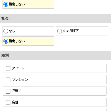
指定しない
礼金
なし
１ヶ月以下
指定しない
種別
アパート
マンション
戸建て
店舗