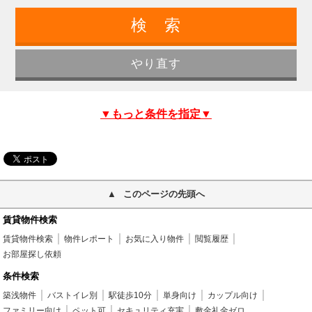
▼もっと条件を指定▼
このページの先頭へ
賃貸物件検索
賃貸物件検索
物件レポート
お気に入り物件
閲覧履歴
お部屋探し依頼
条件検索
築浅物件
バストイレ別
駅徒歩10分
単身向け
カップル向け
ファミリー向け
ペット可
セキュリティ充実
敷金礼金ゼロ