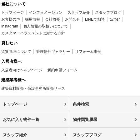
当社について
トップページ
インフォメーション
スタッフ紹介
スタッフブログ
お客様の声
採用情報
会社概要
お問合せ
LINEで相談
twitter
Instagram
個人情報の取扱いについて
カスタマーハラスメントに対する方針
貸したい
賃貸管理について
管理物件ギャラリー
リフォーム事例
入居者様へ
入居者向けヘルプページ
解約申請フォーム
建築業者様へ
建築資材販売・仮設事務所販売リース
トップページ
条件検索
お気に入り物件一覧
物件閲覧履歴
スタッフ紹介
スタッフブログ