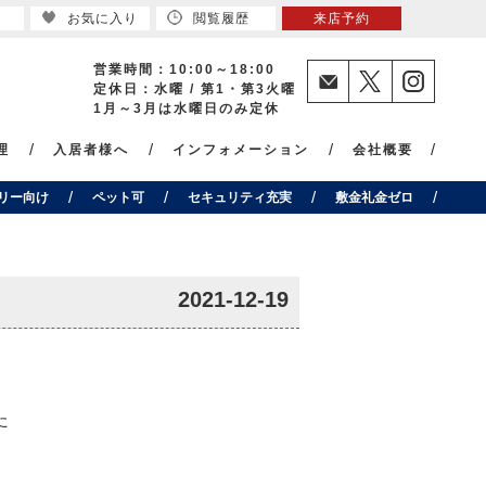
お気に入り
閲覧履歴
来店予約
営業時間：10:00～18:00
定休日：水曜 / 第1・第3火曜
1月～3月は水曜日のみ定休
理
入居者様へ
インフォメーション
会社概要
リー向け
ペット可
セキュリティ充実
敷金礼金ゼロ
2021-12-19
た