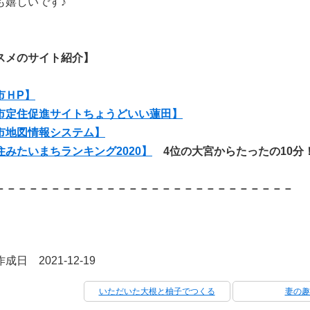
も嬉しいです♪
スメのサイト紹介】
市ＨP】
市定住促進サイトちょうどいい蓮田】
市地図情報システム】
住みたいまちランキング2020】
4位の大宮からたったの10分
－－－－－－－－－－－－－－－－－－－－－－－－－－－
成日 2021-12-19
いただいた大根と柚子でつくる
妻の趣