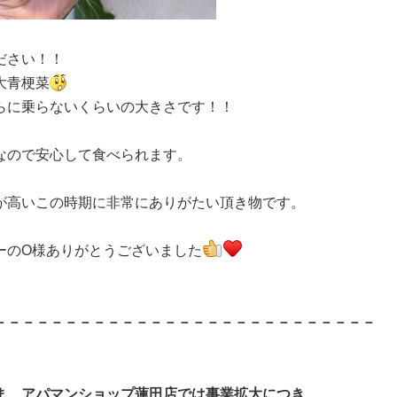
ださい！！
大青梗菜
らに乗らないくらいの大きさです！！
なので安心して食べられます。
が高いこの時期に非常にありがたい頂き物です。
ーのO様ありがとうございました
－－－－－－－－－－－－－－－－－－－－－－－－－－－
ま、アパマンショップ蓮田店では事業拡大につき