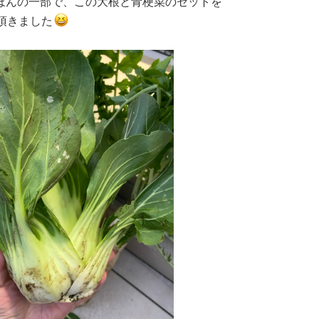
ほんの一部で、この大根と青梗菜のセットを
分頂きました