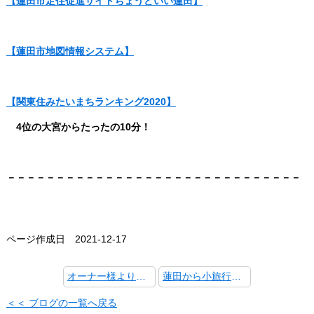
【蓮田市定住促進サイトちょうどいい蓮田】
【蓮田市地図情報システム】
【関東住みたいまちランキング2020】
4位の大宮からたったの10分！
－－－－－－－－－－－－－－－－－－－－－－－－－－－－－－
ページ作成日 2021-12-17
オーナー様より蓮田産の大根と青梗菜を頂きました
蓮田から小旅行 ～まかいの牧場～
＜＜ ブログの一覧へ戻る