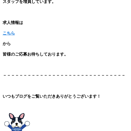
スタッフを増員しています。
求人情報は
こちら
から
皆様のご応募お待ちしております。
－－－－－－－－－－－－－－－－－－－－－－－－－－－－－－
いつもブログをご覧いただきありがとうございます！