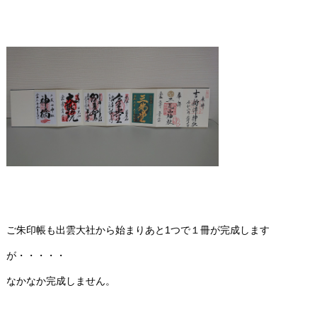
ご朱印帳も出雲大社から始まりあと1つで１冊が完成します
が・・・・・
なかなか完成しません。