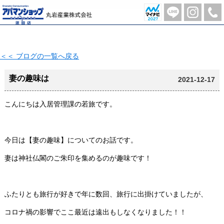
妻の趣味は【2021-12-17更新】 | 蓮田市の不動産のことならアパマンショップ蓮田店-丸岩産業株式会社-
＜＜ ブログの一覧へ戻る
妻の趣味は
2021-12-17
こんにちは入居管理課の若旅です。
今日は【妻の趣味】についてのお話です。
妻は神社仏閣のご朱印を集めるのが趣味です！
ふたりとも旅行が好きで年に数回、旅行に出掛けていましたが、
コロナ禍の影響でここ最近は遠出もしなくなりました！！