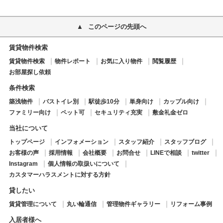
このページの先頭へ
賃貸物件検索
賃貸物件検索
物件レポート
お気に入り物件
閲覧履歴
お部屋探し依頼
条件検索
築浅物件
バストイレ別
駅徒歩10分
単身向け
カップル向け
ファミリー向け
ペット可
セキュリティ充実
敷金礼金ゼロ
当社について
トップページ
インフォメーション
スタッフ紹介
スタッフブログ
お客様の声
採用情報
会社概要
お問合せ
LINEで相談
twitter
Instagram
個人情報の取扱いについて
カスタマーハラスメントに対する方針
貸したい
賃貸管理について
丸い輪通信
管理物件ギャラリー
リフォーム事例
入居者様へ