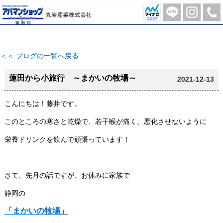
蓮田から小旅行 ～まかいの牧場～【2021-12-13更新】 | 蓮田市の不動産のことならアパマンショップ蓮田店-丸岩産業株式会社-
＜＜ ブログの一覧へ戻る
蓮田から小旅行 ～まかいの牧場～
2021-12-13
こんにちは！藤井です。
このところの寒さと乾燥で、若干喉が痛く、悪化させないように
栄養ドリンクを飲んで頑張っています！
さて、先月の話ですが、お休みに家族で
静岡の
「まかいの牧場」