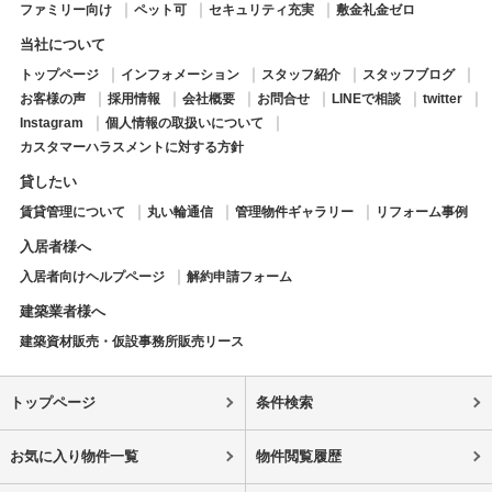
ファミリー向け
ペット可
セキュリティ充実
敷金礼金ゼロ
当社について
トップページ
インフォメーション
スタッフ紹介
スタッフブログ
お客様の声
採用情報
会社概要
お問合せ
LINEで相談
twitter
Instagram
個人情報の取扱いについて
カスタマーハラスメントに対する方針
貸したい
賃貸管理について
丸い輪通信
管理物件ギャラリー
リフォーム事例
入居者様へ
入居者向けヘルプページ
解約申請フォーム
建築業者様へ
建築資材販売・仮設事務所販売リース
トップページ
条件検索
お気に入り物件一覧
物件閲覧履歴