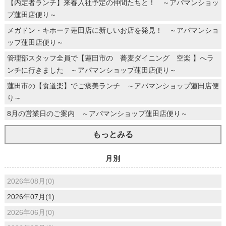
【内定者ランチ】来春入社予定の仲間たちと！ ～アパマンショッ
プ蓮田店便り～
メガドン・キホーテ蓮田店に新しいお店を発見！ ～アパマンショ
ップ蓮田店便り～
管理部スタッフ全員で【蓮田市の 蕎麦ダイニング 空楽 】へラ
ンチに行きました ～アパマンショップ蓮田店便り～
蓮田市の【食道楽】でご褒美ランチ ～アパマンショップ蓮田店便
り～
8月の営業日のご案内 ～アパマンショップ蓮田店便り～
もっとみる
月別
2026年08月(0)
2026年07月(1)
2026年06月(0)