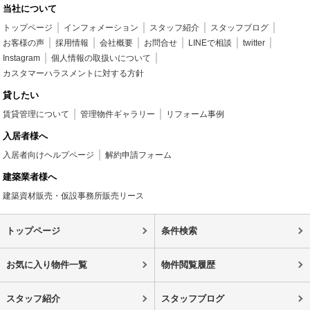
当社について
トップページ
インフォメーション
スタッフ紹介
スタッフブログ
お客様の声
採用情報
会社概要
お問合せ
LINEで相談
twitter
Instagram
個人情報の取扱いについて
カスタマーハラスメントに対する方針
貸したい
賃貸管理について
管理物件ギャラリー
リフォーム事例
入居者様へ
入居者向けヘルプページ
解約申請フォーム
建築業者様へ
建築資材販売・仮設事務所販売リース
トップページ
条件検索
お気に入り物件一覧
物件閲覧履歴
スタッフ紹介
スタッフブログ