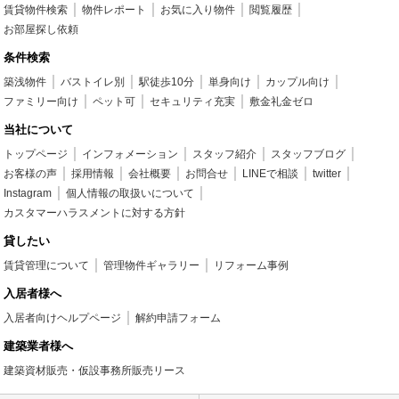
賃貸物件検索
物件レポート
お気に入り物件
閲覧履歴
お部屋探し依頼
条件検索
築浅物件
バストイレ別
駅徒歩10分
単身向け
カップル向け
ファミリー向け
ペット可
セキュリティ充実
敷金礼金ゼロ
当社について
トップページ
インフォメーション
スタッフ紹介
スタッフブログ
お客様の声
採用情報
会社概要
お問合せ
LINEで相談
twitter
Instagram
個人情報の取扱いについて
カスタマーハラスメントに対する方針
貸したい
賃貸管理について
管理物件ギャラリー
リフォーム事例
入居者様へ
入居者向けヘルプページ
解約申請フォーム
建築業者様へ
建築資材販売・仮設事務所販売リース