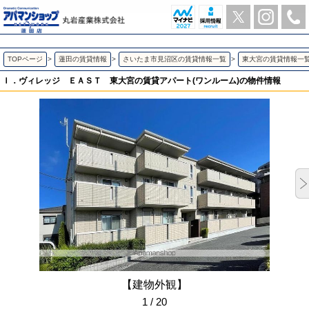
Ｉ．ヴィレッジ ＥＡＳＴ 東大宮のワンルーム賃貸アパート | アパマンショップ蓮田店-丸岩産業株式会社-
TOPページ
>
蓮田の賃貸情報
>
さいたま市見沼区の賃貸情報一覧
>
東大宮の賃貸情報一
Ｉ．ヴィレッジ ＥＡＳＴ
東大宮の賃貸アパート(ワンルーム)の物件情報
【建物外観】
1 / 20