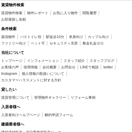
賃貸物件検索
賃貸物件検索
物件レポート
お気に入り物件
閲覧履歴
お部屋探し依頼
条件検索
築浅物件
バストイレ別
駅徒歩10分
単身向け
カップル向け
ファミリー向け
ペット可
セキュリティ充実
敷金礼金ゼロ
当社について
トップページ
インフォメーション
スタッフ紹介
スタッフブログ
お客様の声
採用情報
会社概要
お問合せ
LINEで相談
twitter
Instagram
個人情報の取扱いについて
カスタマーハラスメントに対する方針
貸したい
賃貸管理について
管理物件ギャラリー
リフォーム事例
入居者様へ
入居者向けヘルプページ
解約申請フォーム
建築業者様へ