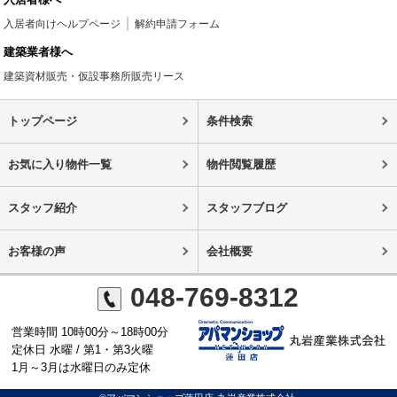
入居者向けヘルプページ
解約申請フォーム
建築業者様へ
建築資材販売・仮設事務所販売リース
トップページ
条件検索
お気に入り物件一覧
物件閲覧履歴
スタッフ紹介
スタッフブログ
お客様の声
会社概要
048-769-8312
営業時間 10時00分～18時00分
定休日 水曜 / 第1・第3火曜
1月～3月は水曜日のみ定休