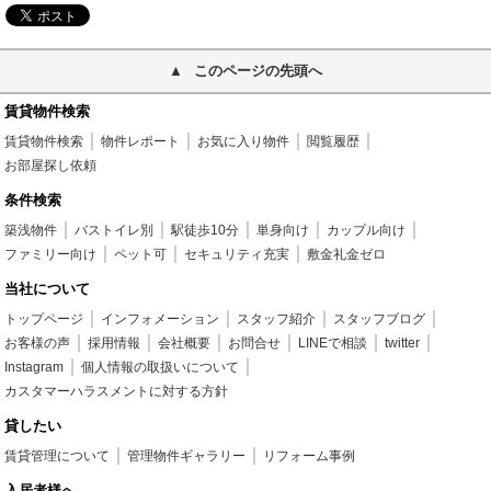
このページの先頭へ
賃貸物件検索
賃貸物件検索
物件レポート
お気に入り物件
閲覧履歴
お部屋探し依頼
条件検索
築浅物件
バストイレ別
駅徒歩10分
単身向け
カップル向け
ファミリー向け
ペット可
セキュリティ充実
敷金礼金ゼロ
当社について
トップページ
インフォメーション
スタッフ紹介
スタッフブログ
お客様の声
採用情報
会社概要
お問合せ
LINEで相談
twitter
Instagram
個人情報の取扱いについて
カスタマーハラスメントに対する方針
貸したい
賃貸管理について
管理物件ギャラリー
リフォーム事例
入居者様へ