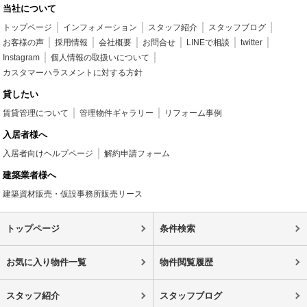
当社について
トップページ
インフォメーション
スタッフ紹介
スタッフブログ
お客様の声
採用情報
会社概要
お問合せ
LINEで相談
twitter
Instagram
個人情報の取扱いについて
カスタマーハラスメントに対する方針
貸したい
賃貸管理について
管理物件ギャラリー
リフォーム事例
入居者様へ
入居者向けヘルプページ
解約申請フォーム
建築業者様へ
建築資材販売・仮設事務所販売リース
トップページ
条件検索
お気に入り物件一覧
物件閲覧履歴
スタッフ紹介
スタッフブログ