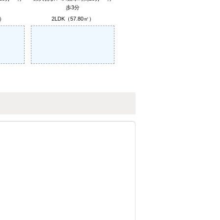
歩3分
㎡）
2LDK（57.80㎡）