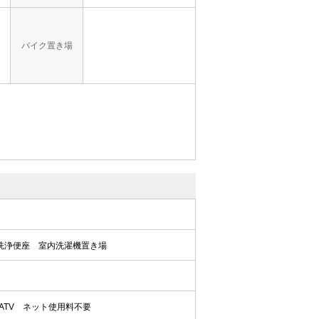
バイク置き場
洗浄便座
室内洗濯機置き場
ATV
ネット使用料不要