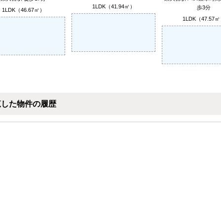
1LDK（41.94㎡）
歩3分
1LDK（46.67㎡）
1LDK（47.57
覧した物件の履歴