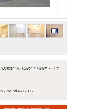
宮駅徒歩10分】にある1LDK賃貸アパートで
きれていない情報もございます。