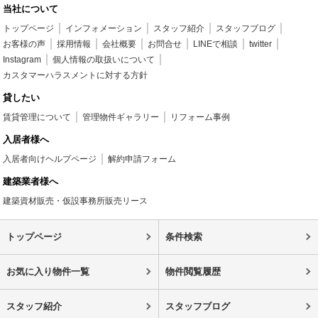
当社について
トップページ
インフォメーション
スタッフ紹介
スタッフブログ
お客様の声
採用情報
会社概要
お問合せ
LINEで相談
twitter
Instagram
個人情報の取扱いについて
カスタマーハラスメントに対する方針
貸したい
賃貸管理について
管理物件ギャラリー
リフォーム事例
入居者様へ
入居者向けヘルプページ
解約申請フォーム
建築業者様へ
建築資材販売・仮設事務所販売リース
トップページ
条件検索
お気に入り物件一覧
物件閲覧履歴
スタッフ紹介
スタッフブログ