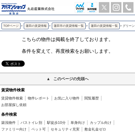
グリーンヒルズ 蓮田の1LDK賃貸アパート | アパマンショップ蓮田店-丸岩産業株式会社-
TOPページ
>
蓮田の賃貸情報
>
蓮田市の賃貸情報一覧
>
蓮田の賃貸情報一覧
>
グリーン
こちらの物件は掲載を終了しております。
条件を変えて、再度検索をお願いします。
このページの先頭へ
賃貸物件検索
賃貸物件検索
物件レポート
お気に入り物件
閲覧履歴
お部屋探し依頼
条件検索
築浅物件
バストイレ別
駅徒歩10分
単身向け
カップル向け
ファミリー向け
ペット可
セキュリティ充実
敷金礼金ゼロ