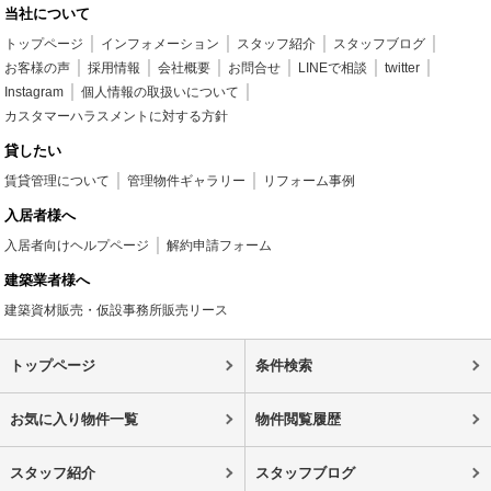
当社について
トップページ
インフォメーション
スタッフ紹介
スタッフブログ
お客様の声
採用情報
会社概要
お問合せ
LINEで相談
twitter
Instagram
個人情報の取扱いについて
カスタマーハラスメントに対する方針
貸したい
賃貸管理について
管理物件ギャラリー
リフォーム事例
入居者様へ
入居者向けヘルプページ
解約申請フォーム
建築業者様へ
建築資材販売・仮設事務所販売リース
トップページ
条件検索
お気に入り物件一覧
物件閲覧履歴
スタッフ紹介
スタッフブログ