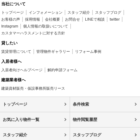
当社について
トップページ
インフォメーション
スタッフ紹介
スタッフブログ
お客様の声
採用情報
会社概要
お問合せ
LINEで相談
twitter
Instagram
個人情報の取扱いについて
カスタマーハラスメントに対する方針
貸したい
賃貸管理について
管理物件ギャラリー
リフォーム事例
入居者様へ
入居者向けヘルプページ
解約申請フォーム
建築業者様へ
建築資材販売・仮設事務所販売リース
トップページ
条件検索
お気に入り物件一覧
物件閲覧履歴
スタッフ紹介
スタッフブログ