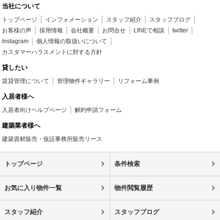
当社について
トップページ
インフォメーション
スタッフ紹介
スタッフブログ
お客様の声
採用情報
会社概要
お問合せ
LINEで相談
twitter
Instagram
個人情報の取扱いについて
カスタマーハラスメントに対する方針
貸したい
賃貸管理について
管理物件ギャラリー
リフォーム事例
入居者様へ
入居者向けヘルプページ
解約申請フォーム
建築業者様へ
建築資材販売・仮設事務所販売リース
トップページ
条件検索
お気に入り物件一覧
物件閲覧履歴
スタッフ紹介
スタッフブログ