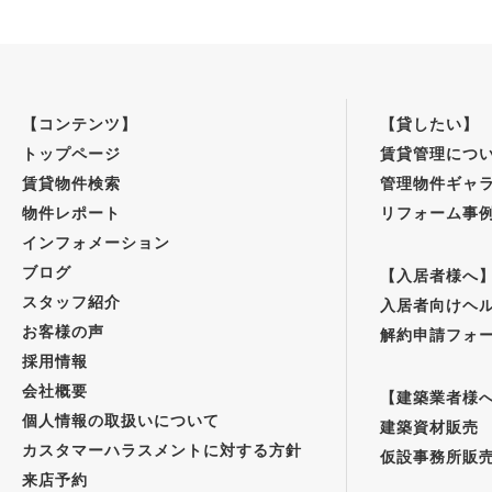
【コンテンツ】
【貸したい】
トップページ
賃貸管理につ
賃貸物件検索
管理物件ギャ
物件レポート
リフォーム事
インフォメーション
ブログ
【入居者様へ
スタッフ紹介
入居者向けヘ
お客様の声
解約申請フォ
採用情報
会社概要
【建築業者様
個人情報の取扱いについて
建築資材販売
カスタマーハラスメントに対する方針
仮設事務所販
来店予約