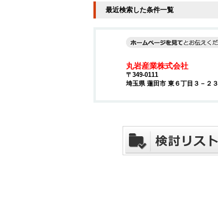
最近検索した条件一覧
丸岩産業株式会社
〒349-0111
埼玉県 蓮田市 東６丁目３－２