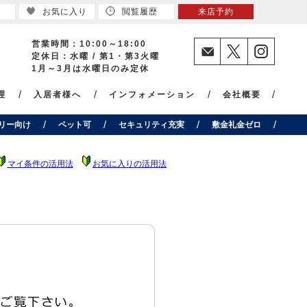
お気に入り
閲覧履歴
来店予約
営業時間：10:00～18:00
定休日：水曜 / 第1・第3火曜
1月～3月は水曜日のみ定休
理
入居者様へ
インフォメーション
会社概要
リー向け
ペット可
セキュリティ充実
敷金礼金ゼロ
マイ条件の活用法
お気に入りの活用法