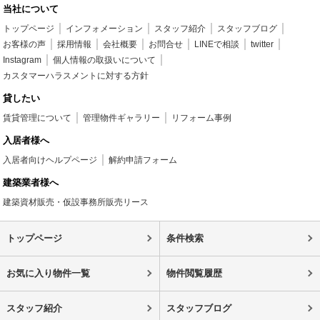
当社について
トップページ
インフォメーション
スタッフ紹介
スタッフブログ
お客様の声
採用情報
会社概要
お問合せ
LINEで相談
twitter
Instagram
個人情報の取扱いについて
カスタマーハラスメントに対する方針
貸したい
賃貸管理について
管理物件ギャラリー
リフォーム事例
入居者様へ
入居者向けヘルプページ
解約申請フォーム
建築業者様へ
建築資材販売・仮設事務所販売リース
トップページ
条件検索
お気に入り物件一覧
物件閲覧履歴
スタッフ紹介
スタッフブログ