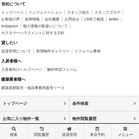
当社について
トップページ
インフォメーション
スタッフ紹介
スタッフブログ
お客様の声
採用情報
会社概要
お問合せ
LINEで相談
twitter
Instagram
個人情報の取扱いについて
カスタマーハラスメントに対する方針
貸したい
賃貸管理について
管理物件ギャラリー
リフォーム事例
入居者様へ
入居者向けヘルプページ
解約申請フォーム
建築業者様へ
建築資材販売・仮設事務所販売リース
トップページ
条件検索
お気に入り物件一覧
物件閲覧履歴
スタッフ紹介
スタッフブログ
検索
閲覧履歴
賃貸管理
来店予約
メニュー