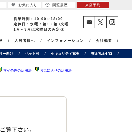
お気に入り
閲覧履歴
来店予約
営業時間：10:00～18:00
定休日：水曜 / 第1・第3火曜
1月～3月は水曜日のみ定休
理
入居者様へ
インフォメーション
会社概要
リー向け
ペット可
セキュリティ充実
敷金礼金ゼロ
マイ条件の活用法
お気に入りの活用法