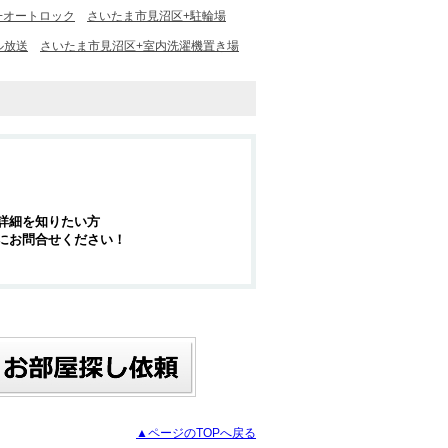
+オートロック
さいたま市見沼区+駐輪場
ル放送
さいたま市見沼区+室内洗濯機置き場
詳細を知りたい方
にお問合せください！
▲ページのTOPへ戻る