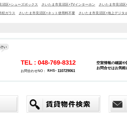
見沼区+シューズボックス
さいたま市見沼区+TVインターホン
さいたま市見沼区
防犯ガラス
さいたま市見沼区+ネット使用料不要
さいたま市見沼区+地上デジタ
TEL : 048-769-8312
空室情報の確認や
お問合せはお気軽
３
110729061
お問合わせNO：