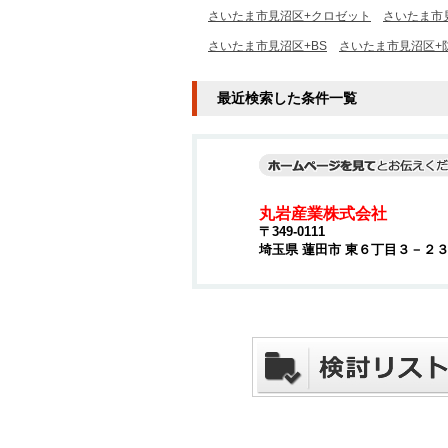
さいたま市見沼区+クロゼット
さいたま市
さいたま市見沼区+BS
さいたま市見沼区+
最近検索した条件一覧
丸岩産業株式会社
〒349-0111
埼玉県 蓮田市 東６丁目３－２