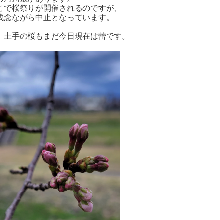
こで桜祭りが開催されるのですが、
残念ながら中止となっています。
、土手の桜もまだ今日現在は蕾です。