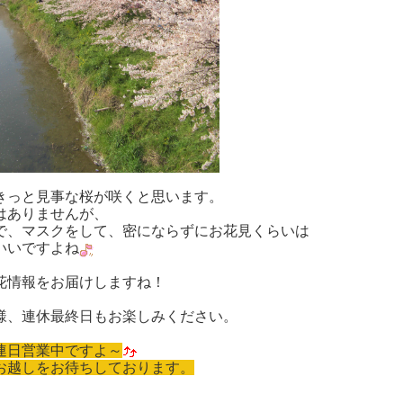
きっと見事な桜が咲くと思います。
はありませんが、
で、マスクをして、密にならずにお花見くらいは
いいですよね
花情報をお届けしますね！
様、連休最終日もお楽しみください。
連日営業中ですよ～
お越しをお待ちしております。