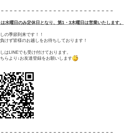
－－－－－－－－－－－－－－－－－－－－－－－－－－
月は水曜日のみ定休日となり、第1・3木曜日は営業いたします。
しの季節到来です！！
負けず皆様のお越しをお待ちしております！
しはLINEでも受け付けております。
ちらより↓お友達登録をお願いします
－－－－－－－－－－－－－－－－－－－－－－－－－－