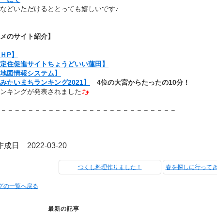
などいただけるととっても嬉しいです♪
メのサイト紹介】
ＨP】
定住促進サイトちょうどいい蓮田】
地図情報システム】
みたいまちランキング2021】
4位の大宮からたったの10分！
ンキングが発表されました
－－－－－－－－－－－－－－－－－－－－－－－－－－
成日 2022-03-20
つくし料理作りました！
ログの一覧へ戻る
最新の記事