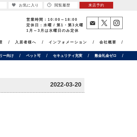
お気に入り
閲覧履歴
来店予約
営業時間：10:00～18:00
定休日：水曜 / 第1・第3火曜
1月～3月は水曜日のみ定休
理
入居者様へ
インフォメーション
会社概要
リー向け
ペット可
セキュリティ充実
敷金礼金ゼロ
2022-03-20