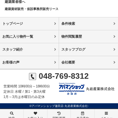
建築業者様へ
建築資材販売・仮設事務所販売リース
トップページ
条件検索
お気に入り物件一覧
物件閲覧履歴
スタッフ紹介
スタッフブログ
お客様の声
会社概要
048-769-8312
営業時間 10時00分～18時00分
定休日 水曜 / 第1・第3火曜
1月～3月は水曜日のみ定休
©アパマンショップ蓮田店-丸岩産業株式会社-