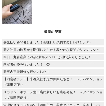
最新の記事
暑気払いを開催しました！美味しい焼肉で楽しいひととき♪
新入社員の歓迎会を開催しました！和やかな時間でリフレッシュ
本日、丸岩産業に2名の新卒メンバーが仲間入りしました！
内定者研修を行いました！ ②
新卒内定者研修を行いました！
【内定者ランチ】来春入社予定の仲間たちと！ ～アパマンショッ
プ蓮田店便り～
メガドン・キホーテ蓮田店に新しいお店を発見！ ～アパマンショ
ップ蓮田店便り～
管理部スタッフ全員で【蓮田市の 蕎麦ダイニング 空楽 】へラ