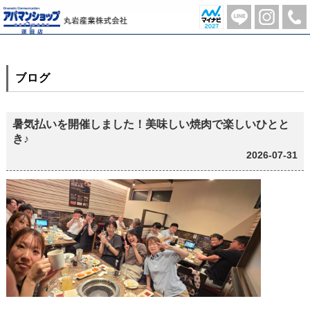
【藤井】|ブログ | 蓮田市の不動産のことならアパマンショップ蓮田店-丸岩産業株式会社-
ブログ
暑気払いを開催しました！美味しい焼肉で楽しいひとと
き♪
2026-07-31