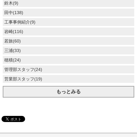
鈴木(9)
田中(138)
工事事例紹介(9)
岩崎(116)
若旅(60)
三浦(33)
穂積(24)
管理部スタッフ(24)
営業部スタッフ(19)
もっとみる