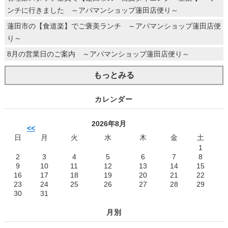
ンチに行きました ～アパマンショップ蓮田店便り～
蓮田市の【食道楽】でご褒美ランチ ～アパマンショップ蓮田店便
り～
8月の営業日のご案内 ～アパマンショップ蓮田店便り～
もっとみる
カレンダー
2026年8月
<<
日
月
火
水
木
金
土
1
2
3
4
5
6
7
8
9
10
11
12
13
14
15
16
17
18
19
20
21
22
23
24
25
26
27
28
29
30
31
月別