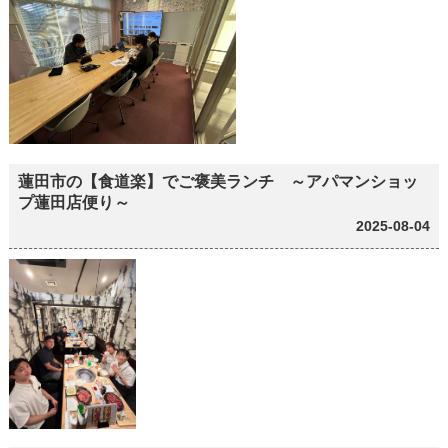
蓮田市の【食道楽】でご褒美ランチ ～アパマンショッ
プ蓮田店便り～
2025-08-04