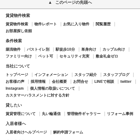
このページの先頭へ
賃貸物件検索
賃貸物件検索
物件レポート
お気に入り物件
閲覧履歴
お部屋探し依頼
条件検索
築浅物件
バストイレ別
駅徒歩10分
単身向け
カップル向け
ファミリー向け
ペット可
セキュリティ充実
敷金礼金ゼロ
当社について
トップページ
インフォメーション
スタッフ紹介
スタッフブログ
お客様の声
採用情報
会社概要
お問合せ
LINEで相談
twitter
Instagram
個人情報の取扱いについて
カスタマーハラスメントに対する方針
貸したい
賃貸管理について
丸い輪通信
管理物件ギャラリー
リフォーム事例
入居者様へ
入居者向けヘルプページ
解約申請フォーム