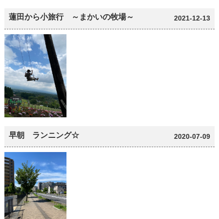
蓮田から小旅行 ～まかいの牧場～
2021-12-13
早朝 ランニング☆
2020-07-09