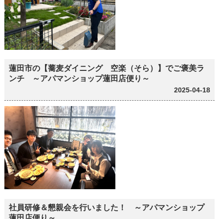
蓮田市の【蕎麦ダイニング 空楽（そら）】でご褒美ラ
ンチ ～アパマンショップ蓮田店便り～
2025-04-18
社員研修＆懇親会を行いました！ ～アパマンショップ
蓮田店便り～