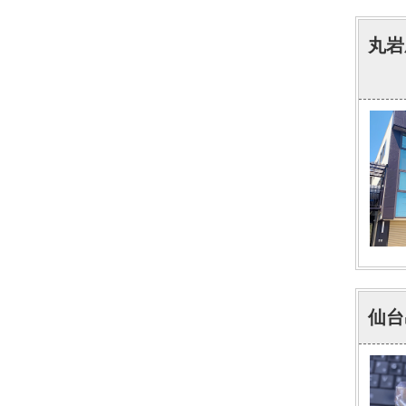
丸岩
仙台