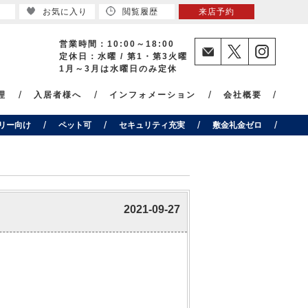
お気に入り
閲覧履歴
来店予約
営業時間：10:00～18:00
定休日：水曜 / 第1・第3火曜
1月～3月は水曜日のみ定休
理
入居者様へ
インフォメーション
会社概要
リー向け
ペット可
セキュリティ充実
敷金礼金ゼロ
2021-09-27