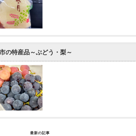
市の特産品～ぶどう・梨～
最新の記事