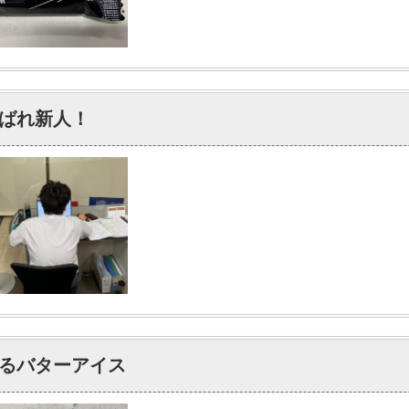
ばれ新人！
るバターアイス