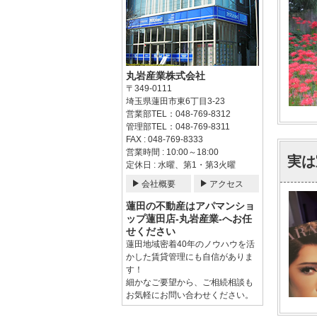
丸岩産業株式会社
〒349-0111
埼玉県蓮田市東6丁目3-23
営業部TEL：048-769-8312
管理部TEL：048-769-8311
FAX : 048-769-8333
営業時間 : 10:00～18:00
実は
定休日 : 水曜、第1・第3火曜
会社概要
アクセス
蓮田の不動産はアパマンショ
ップ蓮田店-丸岩産業-へお任
せください
蓮田地域密着40年のノウハウを活
かした賃貸管理にも自信がありま
す！
細かなご要望から、ご相続相談も
お気軽にお問い合わせください。